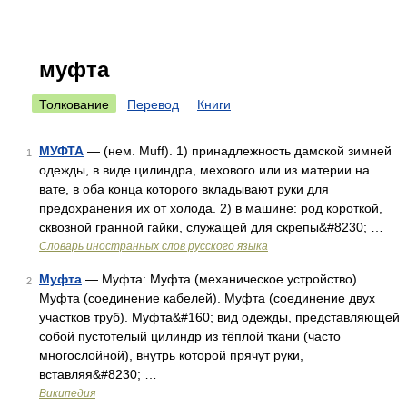
муфта
Толкование
Перевод
Книги
МУФТА
— (нем. Muff). 1) принадлежность дамской зимней
1
одежды, в виде цилиндра, мехового или из материи на
вате, в оба конца которого вкладывают руки для
предохранения их от холода. 2) в машине: род короткой,
сквозной гранной гайки, служащей для скрепы&#8230; …
Словарь иностранных слов русского языка
Муфта
— Муфта: Муфта (механическое устройство).
2
Муфта (соединение кабелей). Муфта (соединение двух
участков труб). Муфта&#160; вид одежды, представляющей
собой пустотелый цилиндр из тёплой ткани (часто
многослойной), внутрь которой прячут руки,
вставляя&#8230; …
Википедия