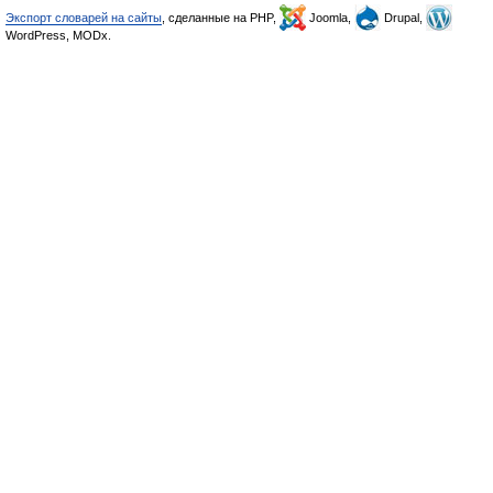
Экспорт словарей на сайты
, сделанные на PHP,
Joomla,
Drupal,
WordPress, MODx.