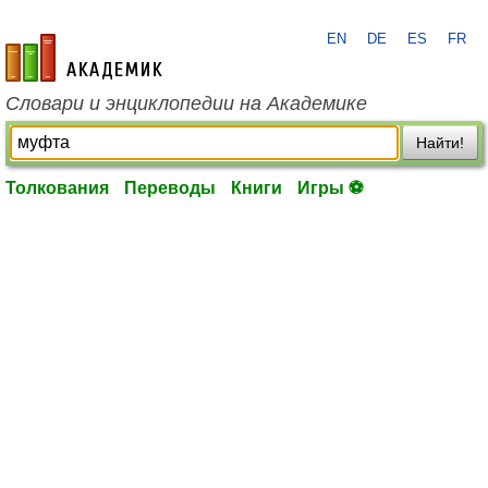
EN
DE
ES
FR
academic.ru
Словари и энциклопедии на Академике
Найти!
Толкования
Переводы
Книги
Игры ⚽